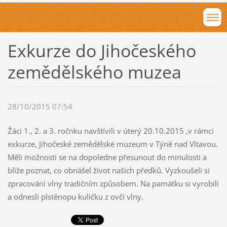
Exkurze do Jihočeského
zemědělského muzea
28/10/2015 07:54
Žáci 1., 2. a 3. ročnku navštívili v úterý 20.10.2015 ,v rámci
exkurze, Jihočeské zemědělské muzeum v Týně nad Vltavou.
Měli možnosti se na dopoledne přesunout do minulosti a
blíže poznat, co obnášel život našich předků. Vyzkoušeli si
zpracování vlny tradičním způsobem. Na památku si vyrobili
a odnesli plstěnopu kuličku z ovčí vlny.