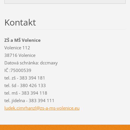
Kontakt
ZŠ a MŠ Volenice
Volenice 112
38716 Volenice
Datová schránka: dccmaxy
IČ :75000539
tel. zš - 383 394 181
tel. šd - 380 426 133
tel. mš - 383 394 118
tel. jídelna - 383 394 111
ludek.ci
mrhanzl@
zs-a-ms-
volenice
.eu