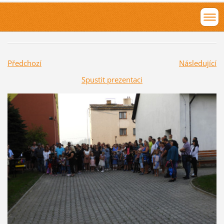
Předchozí
Následující
Spustit prezentaci