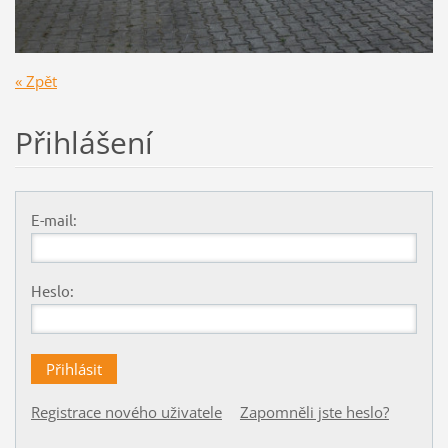
« Zpět
Přihlášení
E-mail:
Heslo:
Registrace nového uživatele
Zapomněli jste heslo?