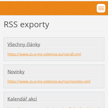
RSS exporty
Všechny články
https://www.zs-a-ms-volenice.eu/rss/all.xml
Novinky
https://www.zs-a-ms-volenice.eu/rss/novinky.xml
Kalendář akcí