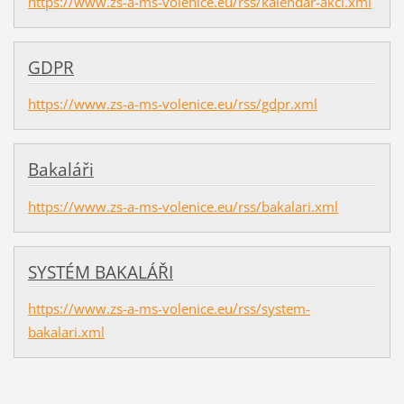
https://www.zs-a-ms-volenice.eu/rss/kalendar-akci.xml
GDPR
https://www.zs-a-ms-volenice.eu/rss/gdpr.xml
Bakaláři
https://www.zs-a-ms-volenice.eu/rss/bakalari.xml
SYSTÉM BAKALÁŘI
https://www.zs-a-ms-volenice.eu/rss/system-
bakalari.xml