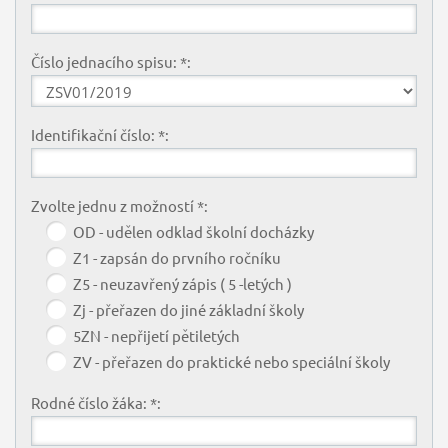
Číslo jednacího spisu: *:
Identifikační číslo: *:
Zvolte jednu z možností *:
OD - udělen odklad školní docházky
Z1 - zapsán do prvního ročníku
Z5 - neuzavřený zápis ( 5 -letých )
Zj - přeřazen do jiné základní školy
5ZN - nepřijetí pětiletých
ZV - přeřazen do praktické nebo speciální školy
Rodné číslo žáka: *: