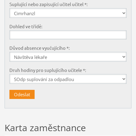
Suplující nebo zapisující učitel učitel *:
Dohled ve třídě:
Důvod absence vyučujícího *:
Druh hodiny pro suplujícího učitele *:
Karta zaměstnance