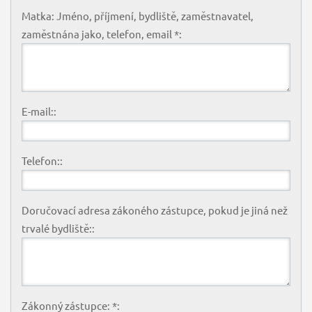
Matka: Jméno, příjmení, bydliště, zaměstnavatel,
zaměstnána jako, telefon, email *:
E-mail::
Telefon::
Doručovací adresa zákoného zástupce, pokud je jiná než
trvalé bydliště::
Zákonný zástupce: *: