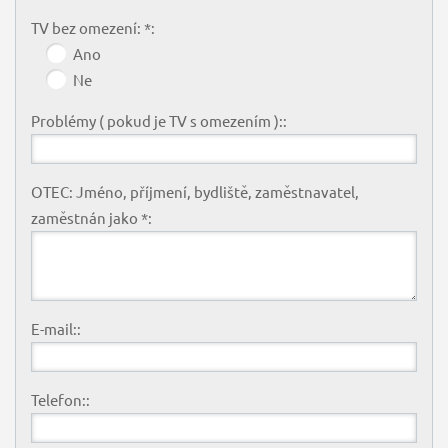
TV bez omezení: *:
Ano
Ne
Problémy ( pokud je TV s omezením )::
OTEC: Jméno, příjmení, bydliště, zaměstnavatel,
zaměstnán jako *:
E-mail::
Telefon::