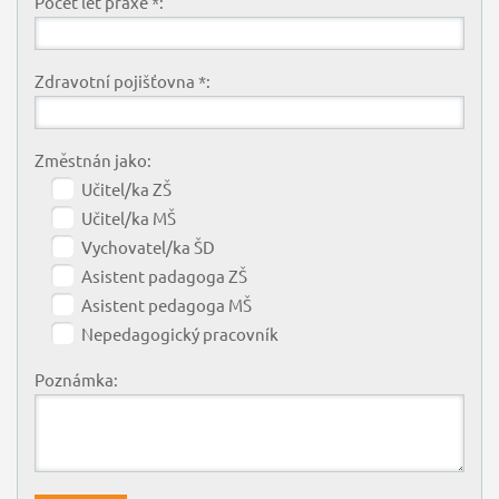
Počet let praxe *:
Zdravotní pojišťovna *:
Změstnán jako:
Učitel/ka ZŠ
Učitel/ka MŠ
Vychovatel/ka ŠD
Asistent padagoga ZŠ
Asistent pedagoga MŠ
Nepedagogický pracovník
Poznámka: