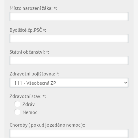
Místo narození žáka: *:
Bydliště,čp,PSČ *:
Státní občanství: *:
Zdravotní pojišťovna: *:
Zdravotní stav: *:
Zdráv
Nemoc
Choroby ( pokud je zadáno nemoc )::