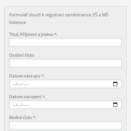
Formulář slouží k registraci zaměstnance ZŠ a MŠ
Volenice
Titul, Příjmení a jméno *:
Osobní číslo:
Datum nástupu *:
Datum narození *:
Rodné číslo *: