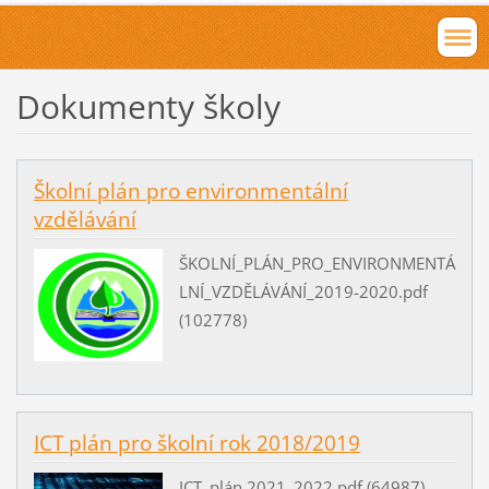
Dokumenty školy
Školní plán pro environmentální
vzdělávání
ŠKOLNÍ_PLÁN_PRO_ENVIRONMENTÁ
LNÍ_VZDĚLÁVÁNÍ_2019-2020.pdf
(102778)
ICT plán pro školní rok 2018/2019
ICT_plán 2021_2022.pdf (64987)