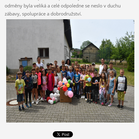
odměny byla veliká a celé odpoledne se neslo v duchu
zábavy, spolupráce a dobrodružství.