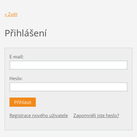
« Zpět
Přihlášení
E-mail:
Heslo:
Registrace nového uživatele
Zapomněli jste heslo?