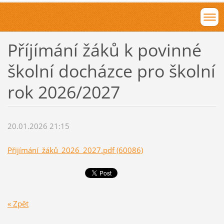
Příjímání žáků k povinné
školní docházce pro školní
rok 2026/2027
20.01.2026 21:15
Přijímání_žáků_2026_2027.pdf (60086)
« Zpět