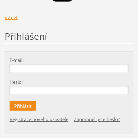
« Zpět
Přihlášení
E-mail:
Heslo:
Registrace nového uživatele
Zapomněli jste heslo?