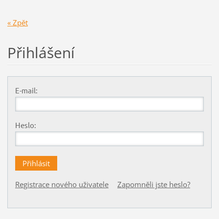
« Zpět
Přihlášení
E-mail:
Heslo:
Registrace nového uživatele
Zapomněli jste heslo?