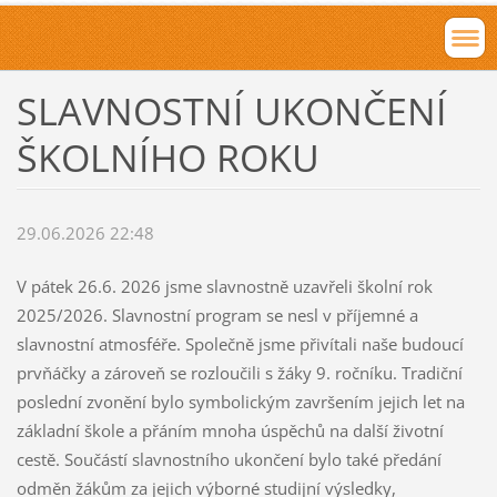
SLAVNOSTNÍ UKONČENÍ
ŠKOLNÍHO ROKU
29.06.2026 22:48
V pátek 26.6. 2026 jsme slavnostně uzavřeli školní rok
2025/2026. Slavnostní program se nesl v příjemné a
slavnostní atmosféře. Společně jsme přivítali naše budoucí
prvňáčky a zároveň se rozloučili s žáky 9. ročníku. Tradiční
poslední zvonění bylo symbolickým završením jejich let na
základní škole a přáním mnoha úspěchů na další životní
cestě. Součástí slavnostního ukončení bylo také předání
odměn žákům za jejich výborné studijní výsledky,