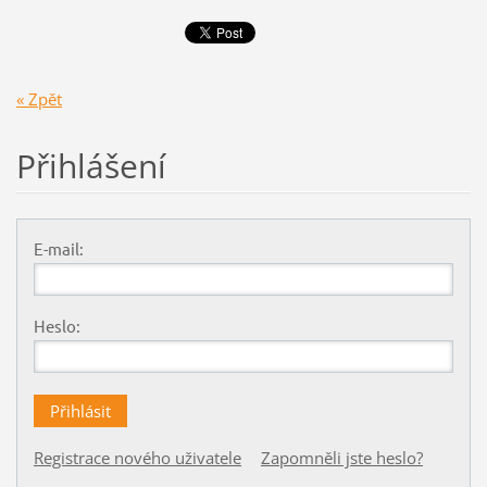
« Zpět
Přihlášení
E-mail:
Heslo:
Registrace nového uživatele
Zapomněli jste heslo?