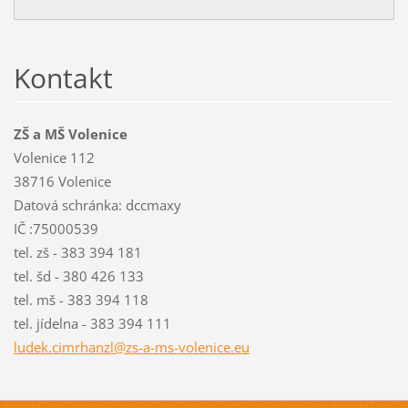
Kontakt
ZŠ a MŠ Volenice
Volenice 112
38716 Volenice
Datová schránka: dccmaxy
IČ :75000539
tel. zš - 383 394 181
tel. šd - 380 426 133
tel. mš - 383 394 118
tel. jídelna - 383 394 111
ludek.ci
mrhanzl@
zs-a-ms-
volenice
.eu