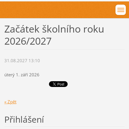
Začátek školního roku
2026/2027
31.08.2027 13:10
úterý 1.
září 2026
« Zpět
Přihlášení