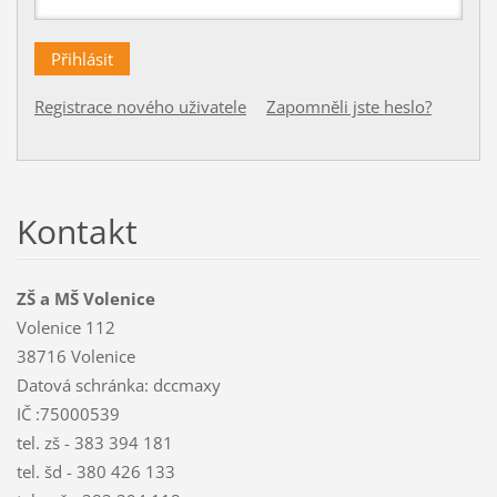
Registrace nového uživatele
Zapomněli jste heslo?
Kontakt
ZŠ a MŠ Volenice
Volenice 112
38716 Volenice
Datová schránka: dccmaxy
IČ :75000539
tel. zš - 383 394 181
tel. šd - 380 426 133