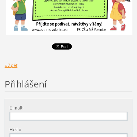
« Zpět
Přihlášení
E-mail:
Heslo: