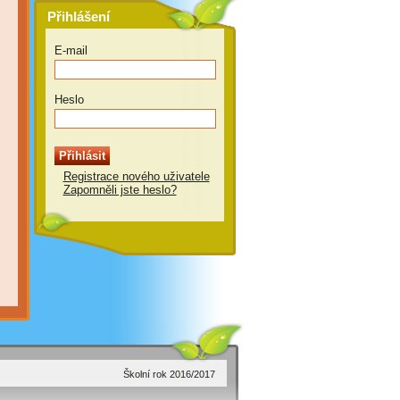
Přihlášení
E-mail
Heslo
Registrace nového uživatele
Zapomněli jste heslo?
Školní rok 2016/2017