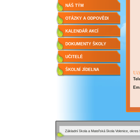
NÁŠ TÝM
OTÁZKY A ODPOVĚDI
KALENDÁŘ AKCÍ
DOKUMENTY ŠKOLY
UČITELÉ
ŠKOLNÍ JÍDELNA
Uči
Tel
Ema
Základní škola a Mateřská škola Volenice, okres 