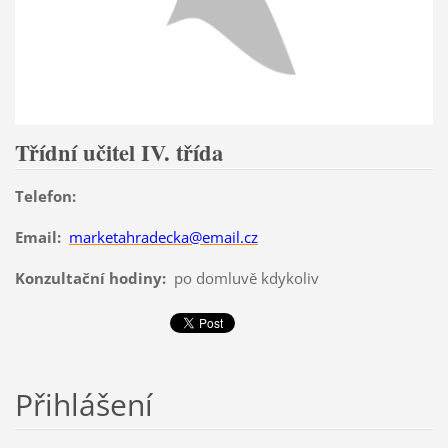
Třídní učitel IV. třída
Telefon:
Email:
marketahradecka@email.cz
Konzultační hodiny:
po domluvě kdykoliv
Přihlášení