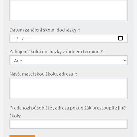
Datum zahájení školní docházky *:
Zahájení školní docházky v řádném termínu *:
Navš. mateřskou školu, adresa *:
Predchozí působiště , adresa pokud žák přestoupil z jiné
školy: