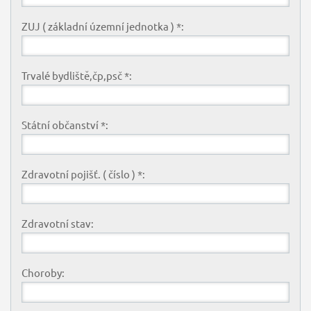
ZUJ ( základní územní jednotka ) *:
Trvalé bydliště,čp,psč *:
Státní občanství *:
Zdravotní pojišť. ( číslo ) *:
Zdravotní stav:
Choroby: