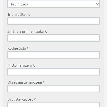
Třídní učitel *:
Jméno a příjmení žáka *:
Rodné číslo *:
Místo narození *:
Okres místa narození *:
Bydliště, čp, psč *: