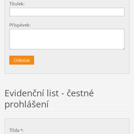
Titulek:
Příspěvek:
Evidenční list - čestné
prohlášení
Třída *: